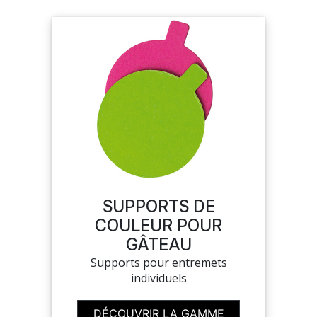
SUPPORTS DE
COULEUR POUR
GÂTEAU
Supports pour entremets
individuels
DÉCOUVRIR LA GAMME