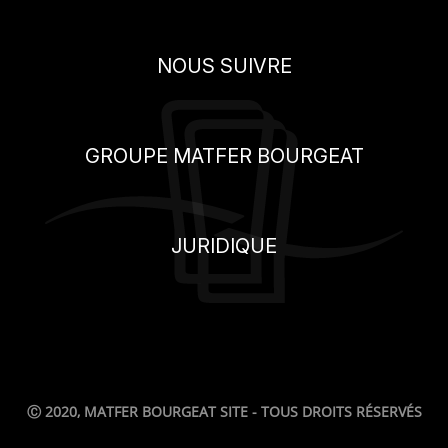
NOUS SUIVRE
GROUPE MATFER BOURGEAT
JURIDIQUE
Ⓒ 2020, MATFER BOURGEAT SITE - TOUS DROITS RÉSERVÉS