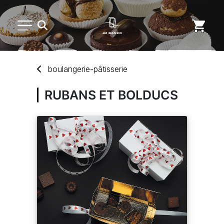
PETIT MATÉRIEL
boulangerie-pâtisserie
ARTS DE LA TABLE
RUBANS ET BOLDUCS
USAGE UNIQUE
MARQUES
NOUVEAUTÉS
SAV