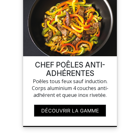
CHEF POÊLES ANTI-
ADHÉRENTES
Poêles tous feux sauf induction.
Corps aluminium 4 couches anti-
adhérent et queue inox rivetée.
DÉCOUVRIR LA GAMME