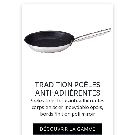
TRADITION POÊLES
ANTI-ADHÉRENTES
Poêles tous feux anti-adhérentes,
corps en acier inoxydable épais,
bords finition poli miroir
DÉCOUVRIR LA GAMME