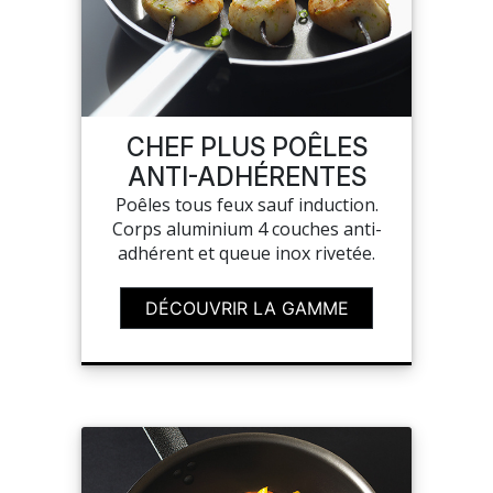
CHEF PLUS POÊLES
ANTI-ADHÉRENTES
Poêles tous feux sauf induction.
Corps aluminium 4 couches anti-
adhérent et queue inox rivetée.
DÉCOUVRIR LA GAMME