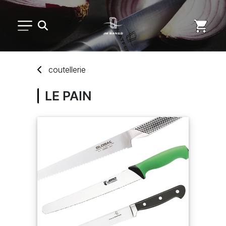
PETIT MATÉRIEL
coutellerie
ARTS DE LA TABLE
LE PAIN
USAGE UNIQUE
MARQUES
NOUVEAUTÉS
SAV