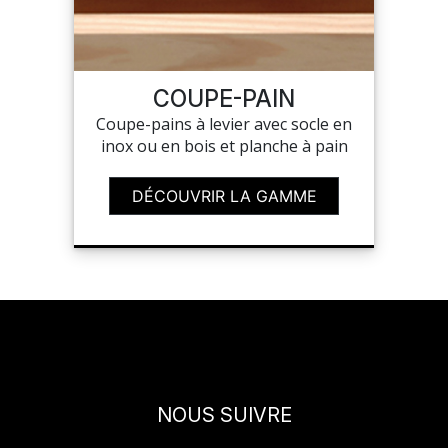
COUPE-PAIN
Coupe-pains à levier avec socle en
inox ou en bois et planche à pain
DÉCOUVRIR LA GAMME
NOUS SUIVRE