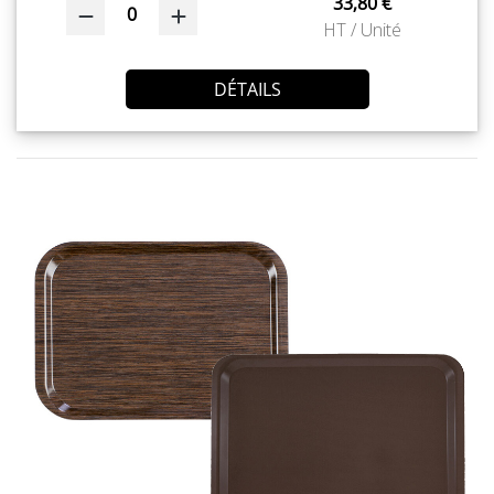
33,80 €
0
HT / Unité
DÉTAILS