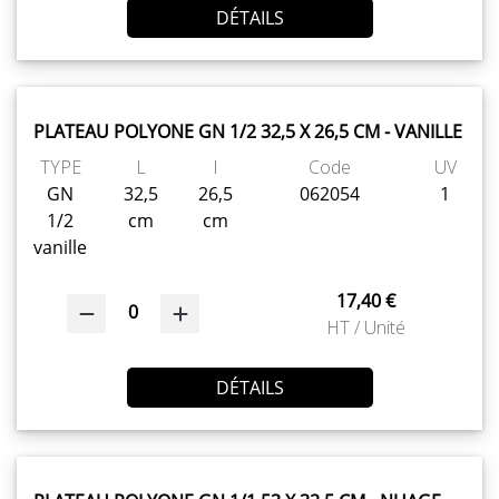
DÉTAILS
PLATEAU POLYONE GN 1/2 32,5 X 26,5 CM - VANILLE
TYPE
L
l
Code
UV
GN
32,5
26,5
062054
1
1/2
cm
cm
vanille
17,40 €
0
HT / Unité
DÉTAILS